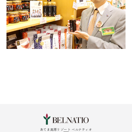
あてま高原リゾート ベルナティオ