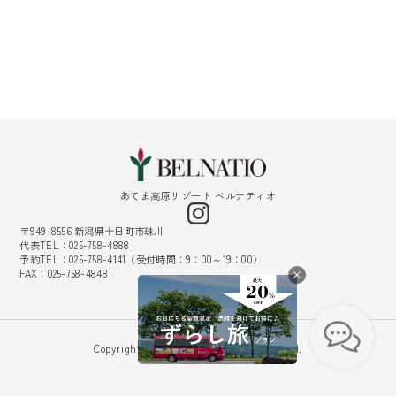
あてま高原リゾート ベルナティオ
〒949-8556 新潟県十日町市珠川
代表TEL：025-758-4888
予約TEL：025-758-4141（受付時間：9：00～19：00）
FAX：025-758-4848
採用情報
Copyright © Belnatio. All Rights Reserved.