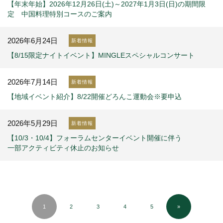
【年末年始】2026年12月26日(土)～2027年1月3日(日)の期間限
定 中国料理特別コースのご案内
2026年6月24日
新着情報
【8/15限定ナイトイベント】MINGLEスペシャルコンサート
2026年7月14日
新着情報
【地域イベント紹介】8/22開催どろんこ運動会※要申込
2026年5月29日
新着情報
【10/3・10/4】フォーラムセンターイベント開催に伴う
一部アクティビティ休止のお知らせ
1
2
3
4
5
»