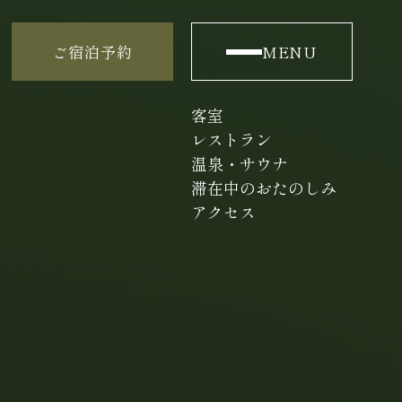
ご宿泊予約
MENU
客室
レストラン
温泉・サウナ
滞在中のおたのしみ
アクセス