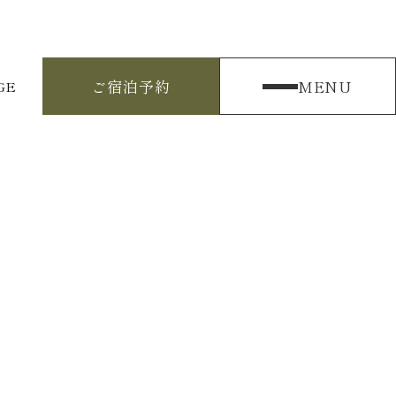
ご宿泊予約
MENU
GE