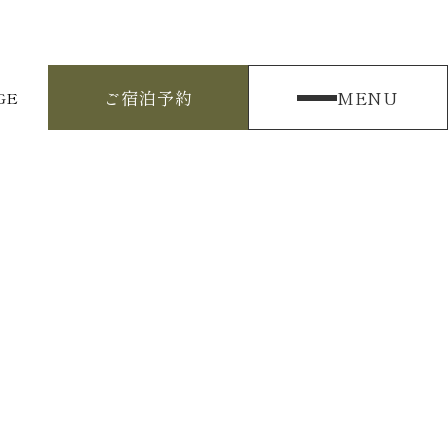
ご宿泊予約
MENU
GE