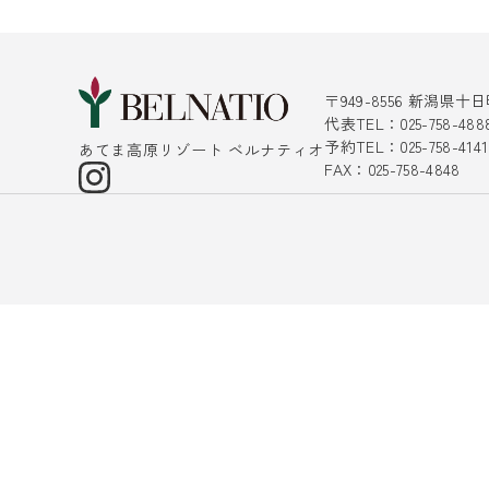
〒949-8556 新潟県
代表TEL：025-758-488
予約TEL：025-758-4
あてま高原リゾート ベルナティオ
FAX：025-758-4848