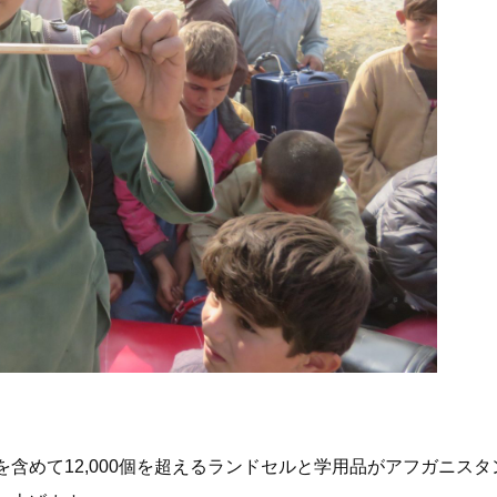
含めて12,000個を超えるランドセルと学用品がアフガニスタ