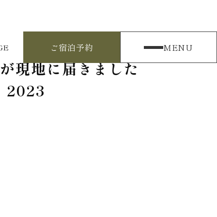
ご宿泊予約
MENU
GE
鉛筆が現地に届きました
2023