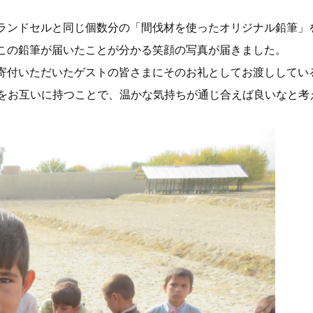
ランドセルと同じ個数分の「間伐材を使ったオリジナル鉛筆」
この鉛筆が届いたことが分かる笑顔の写真が届きました。
寄付いただいたゲストの皆さまにそのお礼としてお渡ししてい
かれた鉛筆をお互いに持つことで、温かな気持ちが通じ合えば良いなと