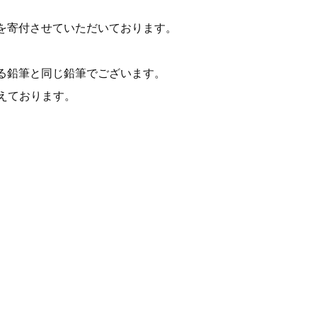
を寄付させていただいております。
る鉛筆と同じ鉛筆でございます。
考えております。