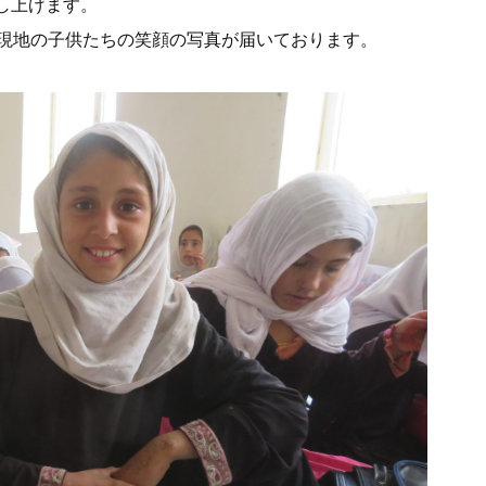
し上げます。
速現地の子供たちの笑顔の写真が届いております。