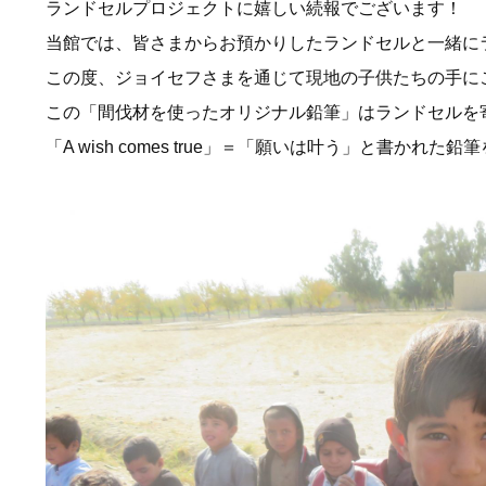
ランドセルプロジェクトに嬉しい続報でございます！
当館では、皆さまからお預かりしたランドセルと一緒に
この度、ジョイセフさまを通じて現地の子供たちの手に
この「間伐材を使ったオリジナル鉛筆」はランドセルを
「A wish comes true」＝「願いは叶う」と書