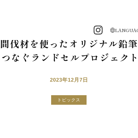
LANGUA
追記】間伐材を使ったオリジナル
つなぐランドセルプロジェクト 
2023年12月7日
トピックス