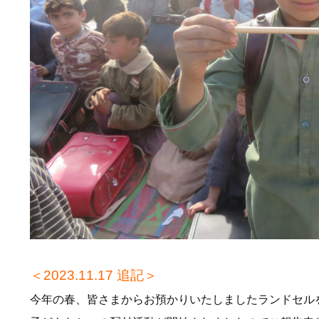
＜2023.11.17 追記＞
今年の春、皆さまからお預かりいたしましたランドセルを