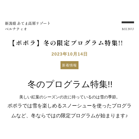
新潟県 あてま高原リゾート
ベルナティオ
MENU
【ポポラ】冬の限定プログラム特集!!
2023年10月14日
新着情報
冬のプログラム特集!!
美しい紅葉のシーズンの次に待っているのは雪の季節。
ポポラでは雪を楽しめるスノーシューを使ったプログラ
ムなど、冬ならではの限定プログラムが始まります♪