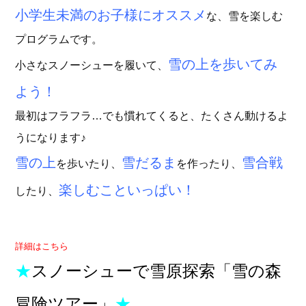
小学生未満のお子様にオススメ
な、雪を楽しむ
プログラムです。
雪の上を歩いてみ
小さなスノーシューを履いて、
よう！
最初はフラフラ…でも慣れてくると、たくさん動けるよ
うになります♪
雪の上
雪だるま
雪合戦
を歩いたり、
を作ったり、
楽しむこといっぱい！
したり、
詳細はこちら
★
スノーシューで雪原探索
「雪の森
冒険ツアー」
★