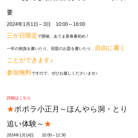
要
2024年1月1日～3日 10:00～16:00
三が日限定
で開催、あてま新春書初め！
自由に書く
一年の抱負を書いたり、宿題のお題を書いたり、
ことができます♪
参加無料
ですので、ぜひお越しくださいませ♪
詳細はこちら
★
ポポラ小正月～ほんやら洞・とり
追い体験～
★
2024年1月14日 10:00～12:30