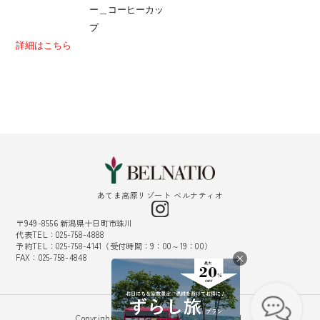
詳細はこちら
あてま高原リゾート ベルナティオ
〒949-8556 新潟県十日町市珠川
代表TEL：025-758-4888
予約TEL：025-758-4141（受付時間：9：00～19：00）
FAX：025-758-4848
採用情報
Copyright © Belnatio. All Rights Reserved.