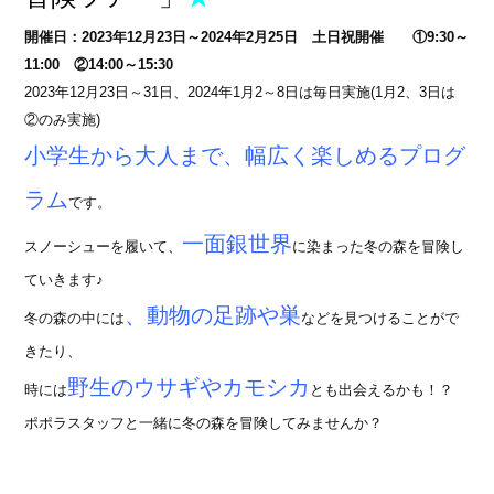
開催日：2023年12月23日～2024年2
月25日 土日祝開催 ①9:30～
11:00 ②14:00～15:30
2023年12月23日～31日、2024年1月2～8日は毎日実施(1月2、3日は
②のみ実施)
小学生から大人まで、幅広く楽しめるプログ
ラム
です。
一面銀世界
スノーシューを履いて、
に染まった冬の森を冒険し
ていきます♪
、動物の足跡や巣
冬の森の中には
などを見つけることがで
きたり、
野生のウサギやカモシカ
時には
とも出会えるかも！？
ポポラスタッフと一緒に冬の森を冒険してみませんか？