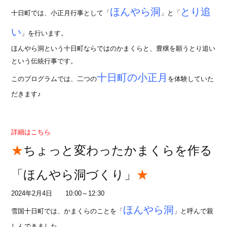
ほんやら洞
とり追
十日町では、小正月行事として「
」と「
い
」を行います。
ほんやら洞という十日町ならではのかまくらと、豊穣を願うとり追い
という伝統行事です。
十日町の小正月
このプログラムでは、二つの
を体験していた
だきます♪
詳細はこちら
★
ちょっと変わったかまくらを作る
「ほんやら洞づくり」
★
2024年2月4日 10:00～12:30
ほんやら洞
雪国十日町では、かまくらのことを「
」と呼んで親
しんできました。