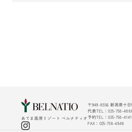
〒949-8556 新潟県
代表TEL：025-758-488
予約TEL：025-758-4
あてま高原リゾート ベルナティオ
FAX：025-758-4848