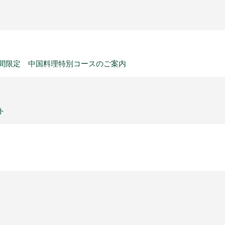
日)の期間限定 中国料理特別コースのご案内
ト