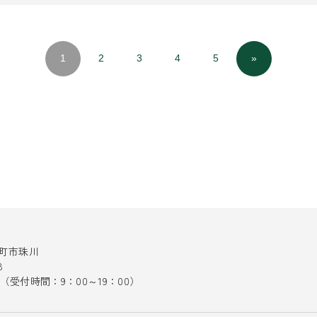
1
2
3
4
5
»
十日町市珠川
8
141（受付時間：9：00～19：00）