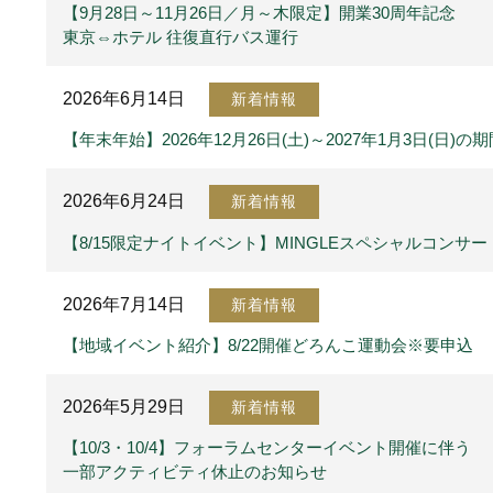
【9月28日～11月26日／月～木限定】開業30周年記念
東京⇔ホテル 往復直行バス運行
2026年6月14日
新着情報
【年末年始】2026年12月26日(土)～2027年1月3日(
2026年6月24日
新着情報
【8/15限定ナイトイベント】MINGLEスペシャルコンサー
2026年7月14日
新着情報
【地域イベント紹介】8/22開催どろんこ運動会※要申込
2026年5月29日
新着情報
【10/3・10/4】フォーラムセンターイベント開催に伴う
一部アクティビティ休止のお知らせ