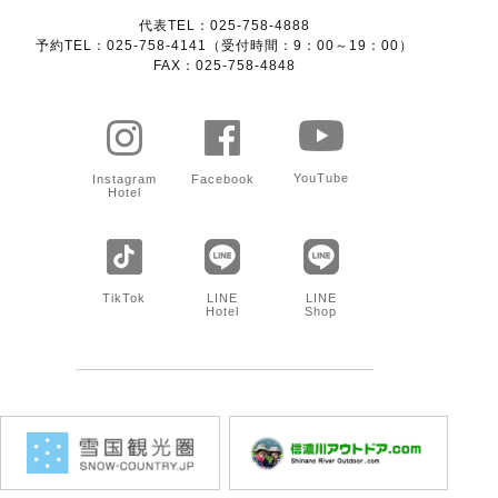
代表TEL：025-758-4888
予約TEL：025-758-4141（受付時間：9：00～19：00）
FAX：025-758-4848
YouTube
Instagram
Facebook
Hotel
TikTok
LINE
LINE
Hotel
Shop