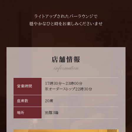
ライトアップされたバーラウンジで
穏やかなひと時をお楽しみくださいませ
店舗情報
information
17時30分～23時00分
営業時間
※オーダーストップ22時30分
座席数
20席
場所
別館3階