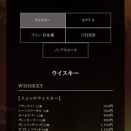
ウイスキー
カクテル
ワイン・日本酒
OTHER
ノンアルコール
ウイスキー
WHISKEY
【スコッチウイスキー】
バランタイン
880円
12年
シーバスリーガル
880円
12年
オールドパー
990円
12年
グレンキンチー
990円
12年
グレンフィディック
1,100円
12年
ザ グレンリベット
1,100円
12年