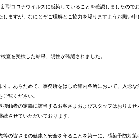
新型コロナウイルスに感染していることを確認しましたので
たしますが、なにとぞご理解とご協力を賜りますようお願い申
CR検査を受検した結果、陽性が確認されました。
ます。あらためて、事務所をはじめ館内各所において、入念な
をご覧ください。
厚接触者の定義に該当するお客さまおよびスタッフはおりませ
継続させていただいております。
等の皆さまの健康と安全を守ることを第一に、感染予防対策