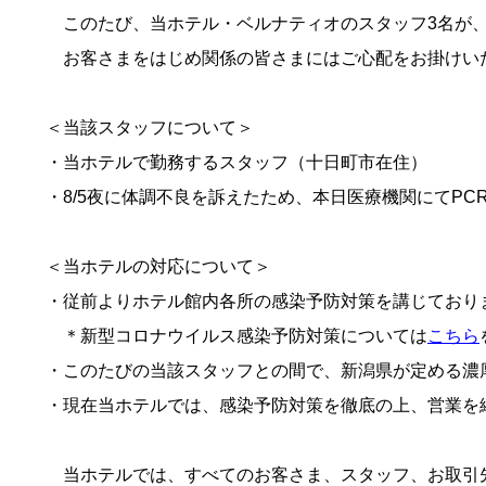
このたび、当ホテル・ベルナティオのスタッフ3名が、
お客さまをはじめ関係の皆さまにはご心配をお掛けい
＜当該スタッフについて＞
・当ホテルで勤務するスタッフ（十日町市在住）
・8/5夜に体調不良を訴えたため、本日医療機関にてP
＜当ホテルの対応について＞
・従前よりホテル館内各所の感染予防対策を講じており
＊新型コロナウイルス感染予防対策については
こちら
・このたびの当該スタッフとの間で、新潟県が定める濃
・現在当ホテルでは、感染予防対策を徹底の上、営業を
当ホテルでは、すべてのお客さま、スタッフ、お取引先