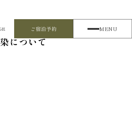
ご宿泊予約
MENU
GE
染について