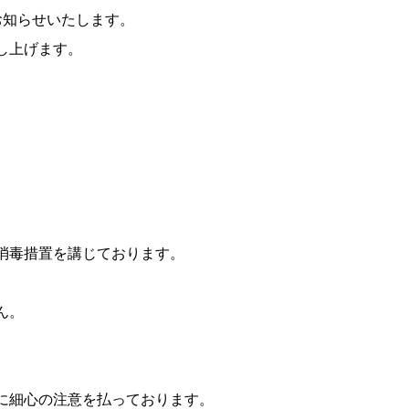
お知らせいたします。
し上げます。
消毒措置を講じております。
ん。
に細心の注意を払っております。