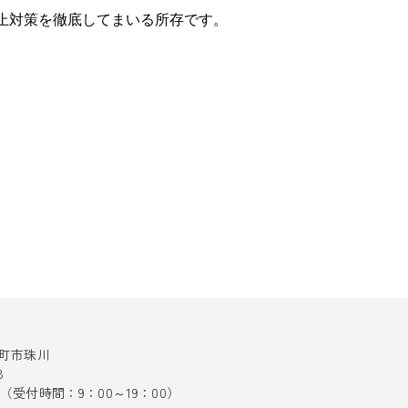
止対策を徹底してまいる所存です。
十日町市珠川
8
141（受付時間：9：00～19：00）