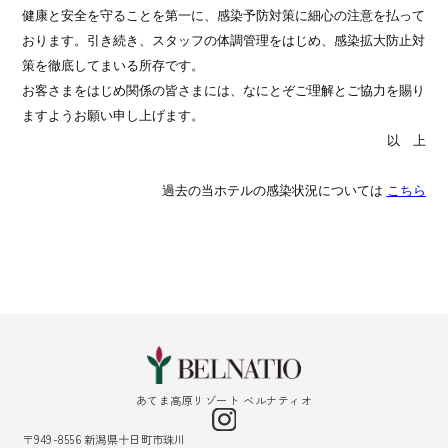
健康と安全を守ることを第一に、感染予防対策に細心の注意を払って
おります。引き続き、スタッフの体調管理をはじめ、感染拡大防止対
策を徹底してまいる所存です。
お客さまをはじめ関係の皆さまには、なにとぞご理解とご協力を賜り
ますようお願い申し上げます。
以 上
過去の当ホテルの感染状況については
こちら
あてま高原リゾート ベルナティオ
〒949-8556 新潟県十日町市珠川