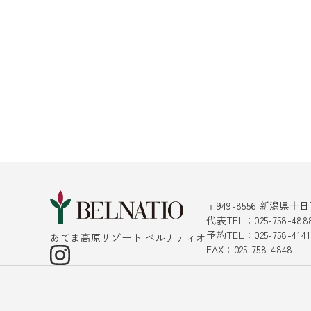
〒949-8556 新潟県
代表TEL：025-758-488
予約TEL：025-758-4
あてま高原リゾート ベルナティオ
FAX：025-758-4848