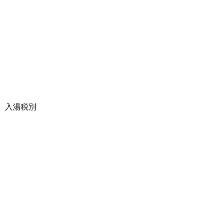
、入湯税別
。