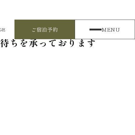
ご宿泊予約
MENU
GE
待ちを承っております