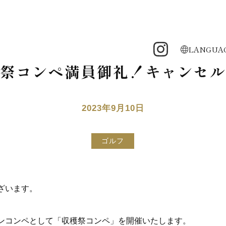
LANGUA
祭コンペ満員御礼！キャンセル
2023年9月10日
ゴルフ
ざいます。
ンコンペとして「収穫祭コンペ」を開催いたします。