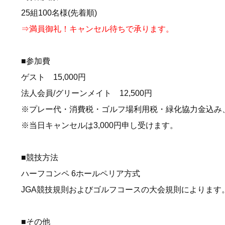
25組100名様(先着順)
⇒満員御礼！キャンセル待ちで承ります。
■参加費
ゲスト 15,000円
法人会員/グリーンメイト 12,500円
※プレー代・消費税・ゴルフ場利用税・緑化協力金込み
※当日キャンセルは3,000円申し受けます。
■競技方法
ハーフコンペ 6ホールペリア方式
JGA競技規則およびゴルフコースの大会規則によります
■その他