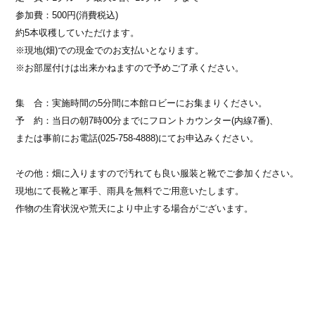
参加費：500円(消費税込)
約5本収穫していただけます。
※現地(畑)での現金でのお支払いとなります。
※お部屋付けは出来かねますので予めご了承ください。
集 合：実施時間の5分間に本館ロビーにお集まりください。
予 約：当日の朝7時00分までにフロントカウンター(内線7番)、
または事前にお電話(025-758-4888)にてお申込みください。
その他：畑に入りますので汚れても良い服装と靴でご参加ください。
現地にて長靴と軍手、雨具を無料でご用意いたします。
作物の生育状況や荒天により中止する場合がございます。