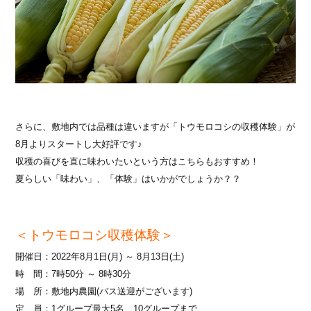
さらに、敷地内では品種は違いますが「トウモロコシの収穫体験」が
8月よりスタートし大好評です♪
収穫の喜びを直に味わいたいという方はこちらもおすすめ！
夏らしい「味わい」、「体験」はいかがでしょうか？？
＜トウモロコシ収穫体験＞
開催日：2022年8月1日(月) ～ 8月13日(土)
時 間：7時50分 ～ 8時30分
場 所：敷地内農園(バス送迎がございます)
定 員：1グループ最大5名、10グループまで