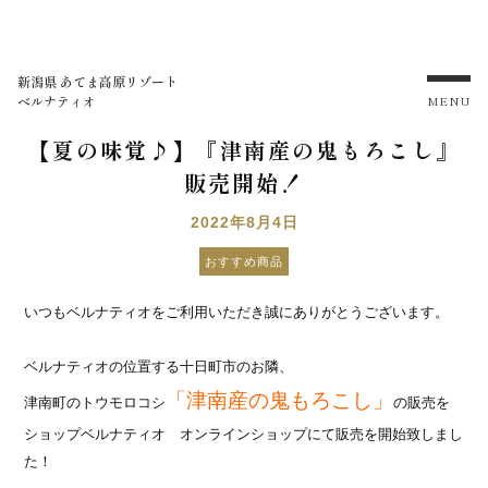
新潟県 あてま高原リゾート
ベルナティオ
MENU
【夏の味覚♪】『津南産の鬼もろこし』
販売開始！
2022年8月4日
おすすめ商品
いつもベルナティオをご利用いただき誠にありがとうございます。
ベルナティオの位置する十日町市のお隣、
「津南産の鬼もろこし」
津南町のトウモロコシ
の販売を
ショップベルナティオ オンラインショップにて販売を開始致しまし
た！