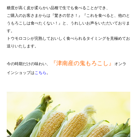
糖度が高く皮が柔らかい品種で生でも食べることができ、
ご購入のお客さまからは『驚きの甘さ！』『これを食べると、他のと
うもろこしは食べたくない！』と、うれしいお声をいただいておりま
す。
トウモロコシが完熟しておいしく食べられるタイミングを見極めてお
送りいたします。
『津南産の鬼もろこし』
今の時期だけの味わい、
オンラ
インショップは
こちら
。