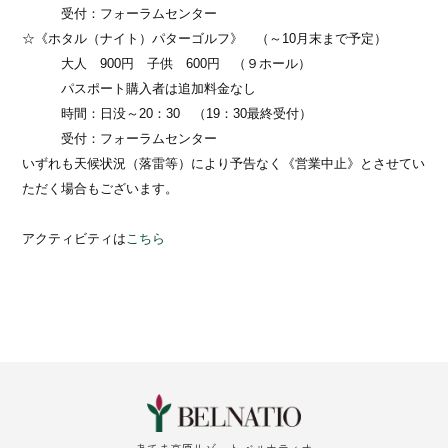
受付：フォーラムセンター
☆《ホタル（ナイト）パターゴルフ》 （～10月末まで予定）
大人 900円 子供 600円 （９ホール）
パスポート購入者は追加料金なし
時間：日没～20：30 （19：30最終受付）
受付：フォーラムセンター
いずれも
天候状況（落雷等）により予告なく《営業中止》とさせてい
ただく場合もございます。
アクティビティは
こちら