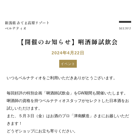
新潟県 あてま高原リゾート
ベルナティオ
MENU
【開催のお知らせ】唎酒師試飲会
2024年4月22日
イベント
いつもベルナティオをご利用いただきありがとうございます。
毎回好評の特別企画「唎酒師試飲会」をGW期間も開催いたします。
唎酒師の資格を持つベルナティオスタッフがセレクトした日本酒をお
試しいただけます。
また、５月３日（金）はお酒のプロ「津南醸造」さまにお越しいただ
きます！
どうぞショップにお立ち寄りください。