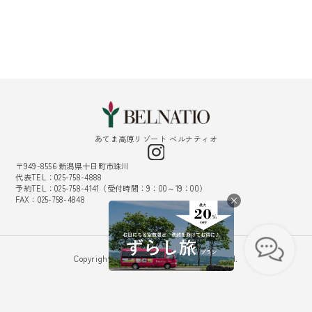
あてま高原リゾート ベルナティオ
〒949-8556 新潟県十日町市珠川
代表TEL：025-758-4888
予約TEL：025-758-4141（受付時間：9：00～19：00）
FAX：025-758-4848
採用情報
Copyright © Belnatio. All Rights Reserved.