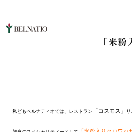
「米粉
「コスモス」
私どもベルナティオでは、レストラン
リ
「米粉入りクロワッ
朝食のスペシャリティーとして