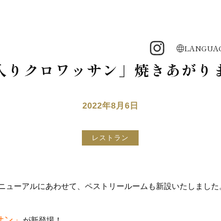
LANGUA
入りクロワッサン」焼きあがり
2022年8月6日
レストラン
ニューアルにあわせて、ペストリールームも新設いたしました
サン」
が新登場！