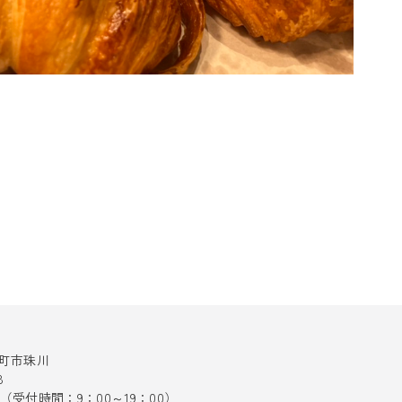
十日町市珠川
8
141（受付時間：9：00～19：00）