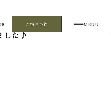
ご宿泊予約
MENU
GE
ました♪
。