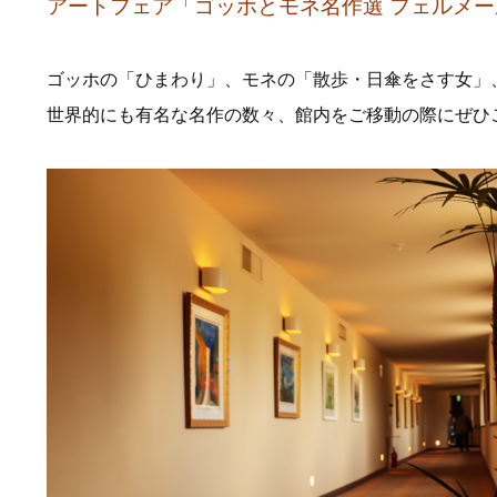
アートフェア「ゴッホとモネ名作選 フェルメ
ゴッホの「ひまわり」、モネの「散歩・日傘をさす女」
世界的にも有名な名作の数々、館内をご移動の際にぜひ