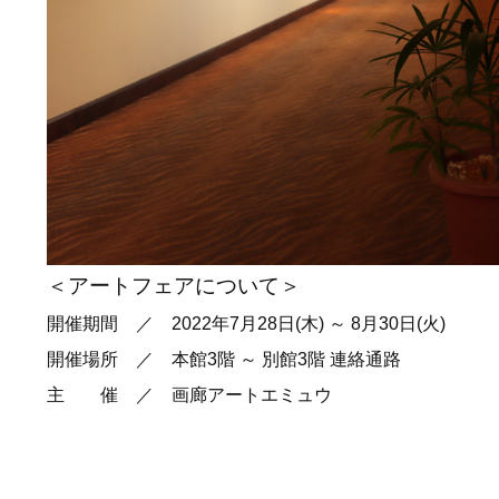
＜アートフェアについて＞
開催期間 ／ 2022年7月28日(木) ～ 8月30日(火)
開催場所 ／ 本館3階 ～ 別館3階 連絡通路
主 催 ／ 画廊アートエミュウ