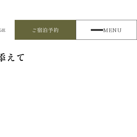
ご宿泊予約
MENU
GE
添えて