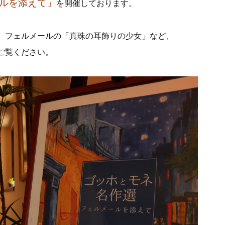
ールを添えて」
を開催しております。
、フェルメールの「真珠の耳飾りの少女」など、
ご覧ください。