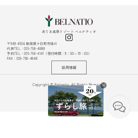
あてま高原リゾート ベルナティオ
〒949-8556 新潟県十日町市珠川
代表TEL：025-758-4888
予約TEL：025-758-4141（受付時間：9：00～19：00）
FAX：025-758-4848
採用情報
Copyright © Belnatio. All Rights Reserved.