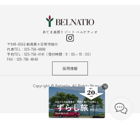
あてま高原リゾート ベルナティオ
〒949-8556 新潟県十日町市珠川
代表TEL：025-758-4888
予約TEL：025-758-4141（受付時間：9：00～19：00）
FAX：025-758-4848
採用情報
Copyright © Belnatio. All Rights Reserved.