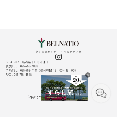
あてま高原リゾート ベルナティオ
〒949-8556 新潟県十日町市珠川
代表TEL：025-758-4888
予約TEL：025-758-4141（受付時間：9：00～19：00）
FAX：025-758-4848
採用情報
Copyright © Belnatio. All Rights Reserved.