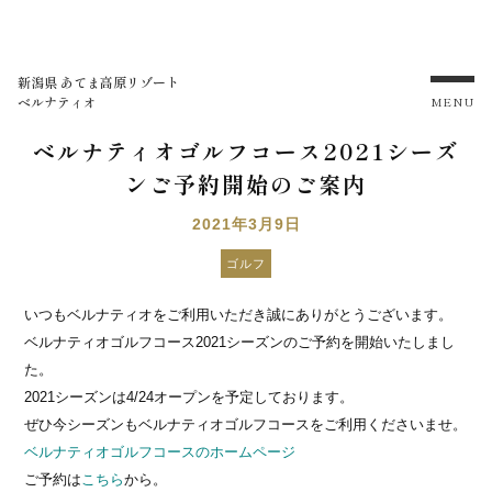
新潟県 あてま高原リゾート
ベルナティオ
MENU
ベルナティオゴルフコース2021シーズ
ンご予約開始のご案内
2021年3月9日
ゴルフ
いつもベルナティオをご利用いただき誠にありがとうございます。
ベルナティオゴルフコース2021シーズンのご予約を開始いたしまし
た。
2021シーズンは4/24オープンを予定しております。
ぜひ今シーズンもベルナティオゴルフコースをご利用くださいませ。
ベルナティオゴルフコースのホームページ
ご予約は
こちら
から。