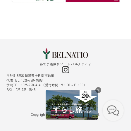
あてま高原リゾート ベルナティオ
〒949-8556 新潟県十日町市珠川
代表TEL：025-758-4888
予約TEL：025-758-4141（受付時間：9：00～19：00）
FAX：025-758-4848
採用情報
Copyright © Belnatio. All Rights Reserved.