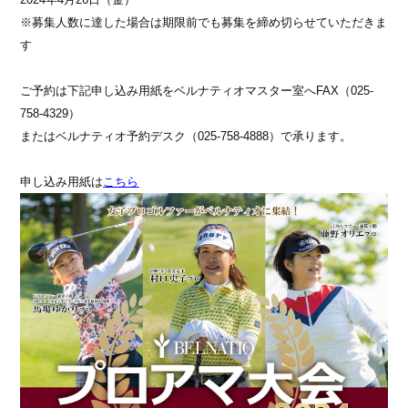
※募集人数に達した場合は期限前でも募集を締め切らせていただきま
す
ご予約は下記申し込み用紙をベルナティオマスター室へFAX（025-
758-4329）
またはベルナティオ予約デスク（025-758-4888）で承ります。
申し込み用紙は
こちら