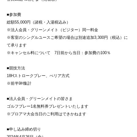
■参加費
総額55,000円（諸税・入湯税込み）
※法人会員・グリーンメイト（ビジター）同一料金
※客室のシングルユースご希望の場合は別途追加3,300円（税込）に
て承ります
※キャンセル料について 7日前から当日：参加費の100％
■競技方法
18Hストロークプレー、ぺリア方式
※前半9H集計
■法人会員・グリーンメイトの皆さま
ゴルフプレー1名無料券プレゼントいたします
※プロアマ大会当日のご利用はできかねます
■申し込み締め切り
2024年4月26日（金）