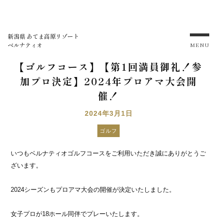
新潟県 あてま高原リゾート
ベルナティオ
MENU
【ゴルフコース】【第1回満員御礼！参
加プロ決定】2024年プロアマ大会開
催！
2024年3月1日
ゴルフ
いつもベルナティオゴルフコースをご利用いただき誠にありがとうご
ざいます。
2024シーズンもプロアマ大会の開催が決定いたしました。
女子プロが18ホール同伴でプレーいたします。