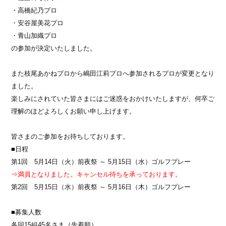
・高橋紀乃プロ
・安谷屋美花プロ
・青山加織プロ
の参加が決定いたしました。
また枝尾あかねプロから嶋田江莉プロへ参加されるプロが変更となり
ました。
楽しみにされていた皆さまにはご迷惑をおかけいたしますが、何卒ご
理解のほどよろしくお願い申し上げます。
皆さまのご参加をお待ちしております。
■日程
第1回 5月14日（火）前夜祭 ～ 5月15日（水）ゴルフプレー
⇒満員となりました。キャンセル待ちを承っております。
第2回 5月15日（水）前夜祭 ～ 5月16日（木）ゴルフプレー
■募集人数
各回15組45名さま（先着順）