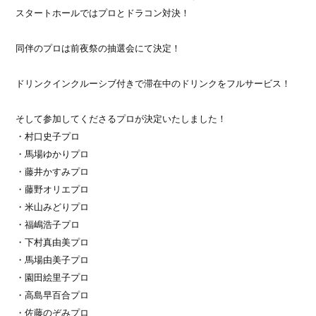
スタートホールではプロとドラコン対決！
同伴のプロは前夜祭の抽選会にて決定！
ドリンクインクルーシブ付きで滞在中のドリンクをフルサービス！
そして参加してくださるプロが決定いたしました！
・村口史子プロ
・馬場ゆかりプロ
・藤井かすみプロ
・藤野オリエプロ
・米山みどりプロ
・福嶋浩子プロ
・下村真由美プロ
・馬場由美子プロ
・園田絵里子プロ
・高島早百合プロ
・佐藤のぞみプロ