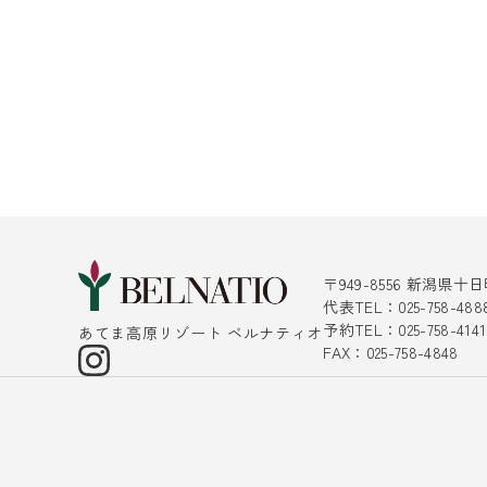
〒949-8556 新潟県
代表TEL：025-758-488
予約TEL：025-758-4
あてま高原リゾート ベルナティオ
FAX：025-758-4848