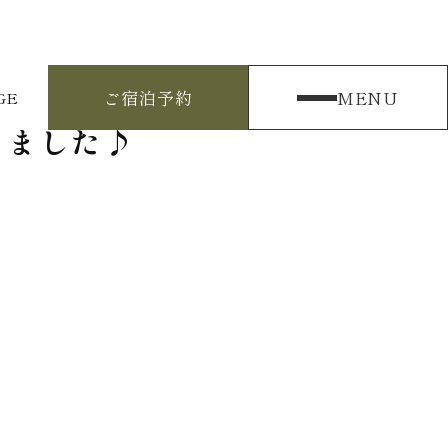
ご宿泊予約
MENU
GE
だきました♪