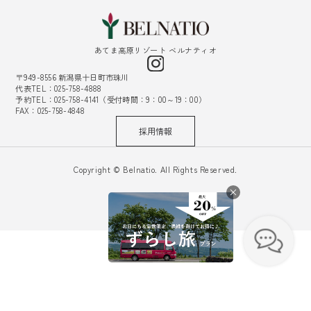
あてま高原リゾート ベルナティオ
〒949-8556 新潟県十日町市珠川
代表TEL：025-758-4888
予約TEL：025-758-4141（受付時間：9：00～19：00）
FAX：025-758-4848
採用情報
Copyright © Belnatio. All Rights Reserved.