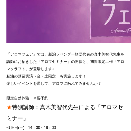
「アロマフェア」では、新潟ラベンダー物語代表の真木美智代先生を
講師にお招きした
「アロマセミナー」
の
開催と、期間限定工作「アロ
マクラフト」が登場します♪
精油の蒸留実演（金・土限定）も実施します！
楽しいイベントを通して、アロマに触れてみませんか？
限定自然体験 ※要予約
★
特別講師：真木美智代先生による「アロマセ
ミナー」
6月6日(土) 14：30～16：00