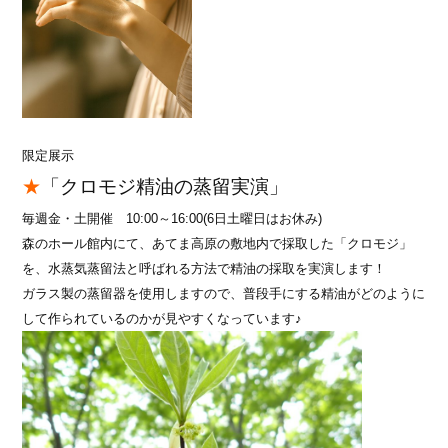
限定展示
★
「クロモジ精油の蒸留実演」
毎週金・土開催 10:00～16:00(6日土曜日はお休み)
森のホール館内にて、あてま高原の敷地内で採取した「クロモジ」
を、水蒸気蒸留法と呼ばれる方法で精油の採取を実演します！
ガラス製の蒸留器を使用しますので、普段手にする精油がどのように
して作られているのかが見やすくなっています♪