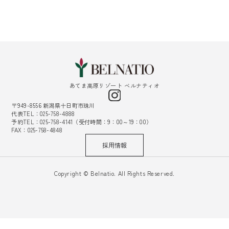
あてま高原リゾート ベルナティオ
〒949-8556 新潟県十日町市珠川
代表TEL：025-758-4888
予約TEL：025-758-4141（受付時間：9：00～19：00）
FAX：025-758-4848
採用情報
Copyright © Belnatio. All Rights Reserved.