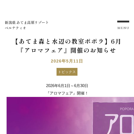
新潟県 あてま高原リゾート
ベルナティオ
MENU
【あてま森と水辺の教室ポポラ】6月
『アロマフェア』開催のお知らせ
2026年5月11日
トピックス
2026
年6月1日～6月30日
『アロマフェア』開催！