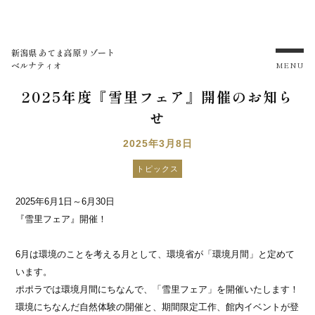
新潟県 あてま高原リゾート
ベルナティオ
MENU
2025年度『雪里フェア』開催のお知ら
せ
2025年3月8日
トピックス
2025
年6月1日～6月30日
『雪里フェア』開催！
6月は環境のことを考える月として、環境省が「環境月間」と定めて
います。
ポポラでは環境月間にちなんで、「雪里フェア」を開催いたします！
環境にちなんだ自然体験の開催と、期間限定工作、館内イベントが登