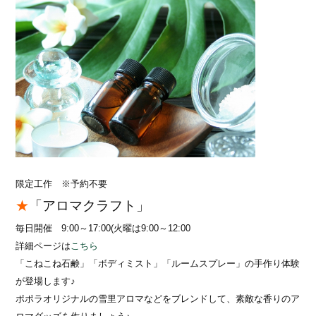
限定工作 ※予約不要
★
「アロマクラフト」
毎日開催 9:00～17:00(火曜は9:00～12:00
詳細ページは
こちら
「こねこね石鹸」「ボディミスト」「ルームスプレー」
の手作り体験
が登場します♪
ポポラオリジナルの雪里アロマなどをブレンドして、素敵な香りのア