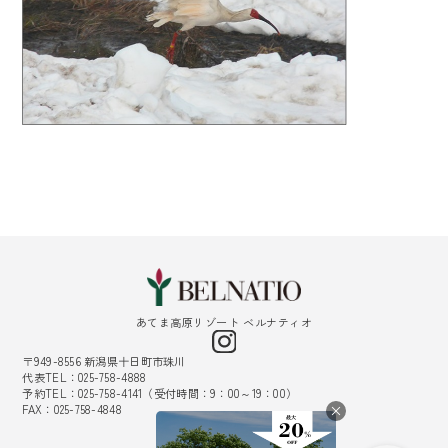
あてま高原リゾート ベルナティオ
〒949-8556 新潟県十日町市珠川
代表TEL：025-758-4888
予約TEL：025-758-4141（受付時間：9：00～19：00）
FAX：025-758-4848
採用情報