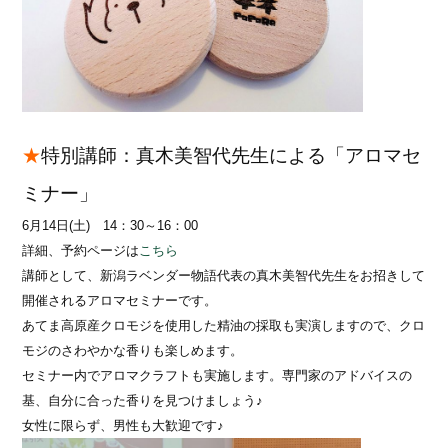
★
特別講師：真木美智代先生による「アロマセ
ミナー」
6月14日(土) 14：30～16：00
詳細、予約ページは
こちら
講師として、新潟ラベンダー物語代表の真木美智代先生をお招きして
開催されるアロマセミナーです。
あてま高原産クロモジを使用した精油の採取も実演しますので、クロ
モジのさわやかな香りも楽しめます。
セミナー内でアロマクラフトも実施します。専門家のアドバイスの
基、自分に合った香りを見つけましょう♪
女性に限らず、男性も大歓迎です♪