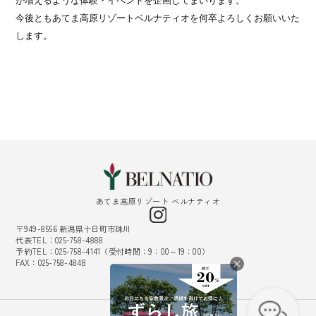
が増えるような体験・イベントを企画してまいります。
今後ともあてま高原リゾートベルナティオを何卒よろしくお願いいた
します。
あてま高原リゾート ベルナティオ
〒949-8556 新潟県十日町市珠川
代表TEL：025-758-4888
予約TEL：025-758-4141（受付時間：9：00～19：00）
FAX：025-758-4848
採用情報