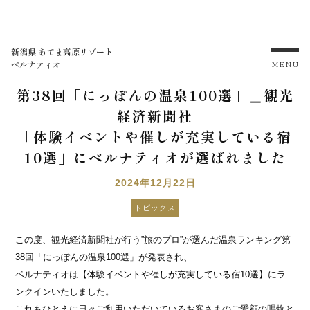
新潟県 あてま高原リゾート
ベルナティオ
MENU
第38回「にっぽんの温泉100選」＿観光
経済新聞社
「体験イベントや催しが充実している宿
10選」にベルナティオが選ばれました
2024年12月22日
トピックス
この度、観光経済新聞社が行う”旅のプロ”が選んだ温泉ランキング第
38回「にっぽんの温泉100選」が発表され、
ベルナティオは
【体験イベントや催しが充実している宿10選】
にラ
ンクインいたしました。
これもひとえに日々ご利用いただいているお客さまのご愛顧の賜物と