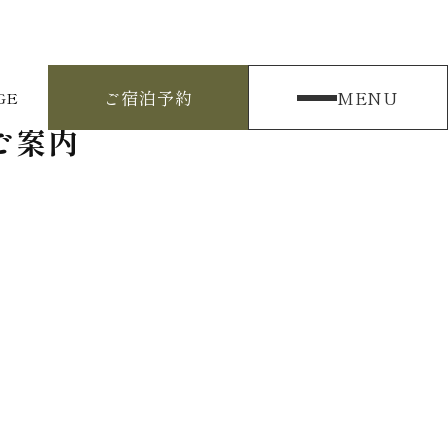
ご宿泊予約
MENU
GE
ご案内