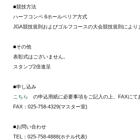
■競技方法
ハーフコンペ 6ホールペリア方式
JGA競技規則およびゴルフコースの大会競技規則により
■その他
表彰式はございません。
スタンプ2倍進呈
■申し込み
こちら
の申込用紙に必要事項をご記入の上、FAXにて
FAX：025-758-4329(マスター室)
■お問い合わせ
TEL：025-758-4888(ホテル代表)