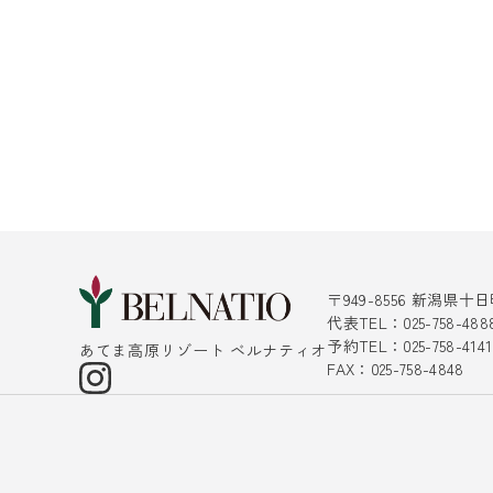
〒949-8556 新潟県
代表TEL：025-758-488
予約TEL：025-758-4
あてま高原リゾート ベルナティオ
FAX：025-758-4848