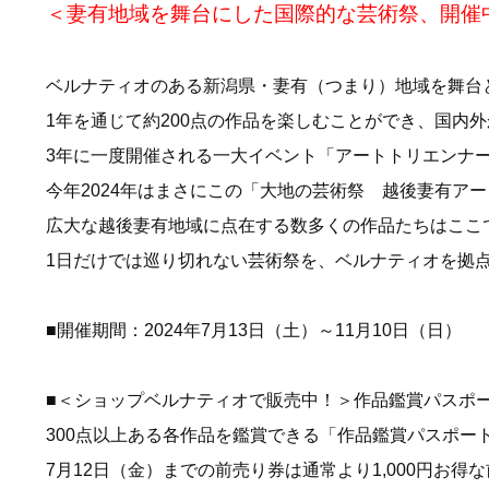
＜妻有地域を舞台にした国際的な芸術祭、開催
ベルナティオのある新潟県・妻有（つまり）地域を舞台と
1年を通じて約200点の作品を楽しむことができ、国内
3年に一度開催される一大イベント「アートトリエンナ
今年2024年はまさにこの「大地の芸術祭 越後妻有アー
広大な越後妻有地域に点在する数多くの作品たちはここ
1日だけでは巡り切れない芸術祭を、ベルナティオを拠
■開催期間：2024年7月13日（土）～11月10日（日）
■＜ショップベルナティオで販売中！＞作品鑑賞パスポ
300点以上ある各作品を鑑賞できる「作品鑑賞パスポー
7月12日（金）までの前売り券は通常より1,000円お