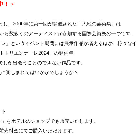
中！＞
し、2000年に第一回が開催された「大地の芸術祭」は
外から数多くのアーティストが参加する国際芸術祭の一つです。
ーレ」というイベント期間には展示作品が増えるほか、様々な
トトリエンナーレ2024」の開催年。
でしか出会うことのできない作品です。
点に楽しまれてはいかがでしょうか？
ート
ト」をホテルのショップでも販売いたします。
得な前売料金にてご購入いただけます。