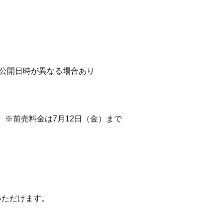
品により公開日時が異なる場合あり
料 ※前売料金は7月12日（金）まで
いただけます。