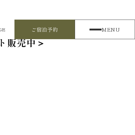
ご宿泊予約
MENU
GE
ート販売中＞