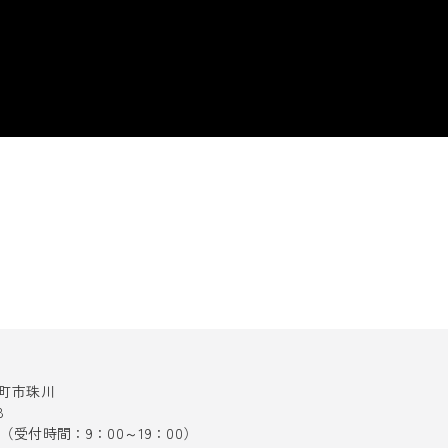
十日町市珠川
8
141（受付時間：9：00～19：00）