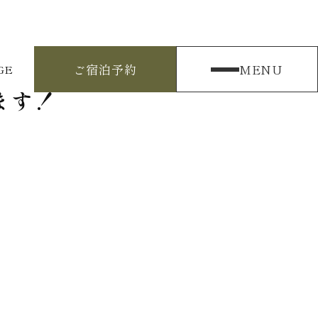
ご宿泊予約
MENU
GE
ます！