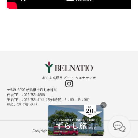
あてま高原リゾート ベルナティオ
〒949-8556 新潟県十日町市珠川
代表TEL：025-758-4888
予約TEL：025-758-4141（受付時間：9：00～19：00）
FAX：025-758-4848
採用情報
Copyright © Belnatio. All Rights Reserved.