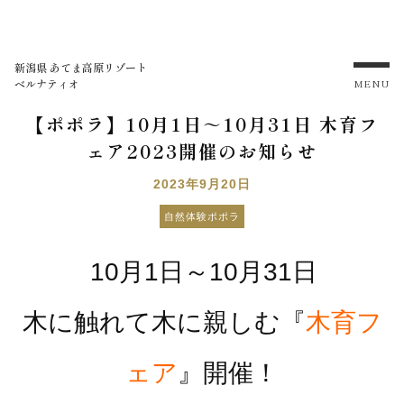
新潟県 あてま高原リゾート
ベルナティオ
MENU
【ポポラ】10月1日～10月31日 木育フ
ェア2023開催のお知らせ
2023年9月20日
自然体験ポポラ
10月1日～10月31日
木に触れて木に親しむ『
木育フ
ェア
』開催！