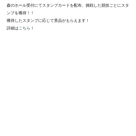
森のホール受付にてスタンプカードを配布、挑戦した競技ごとにスタ
ンプを獲得！！
獲得したスタンプに応じて景品がもらえます！
詳細は
こちら
！