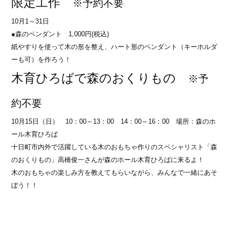
限定工作
※予約不要
10月1～31日
●森のペンダント 1,000円(税込)
紙やすりを使って木の形を整え、ハート形のペンダント（キーホルダ
ーも可）を作ろう！
木育ひろばで森のおくりもの
※予
約不要
10月15日（日） 10：00～13：00 14：00～16：00 場所：森のホ
ール木育ひろば
十日町市内外で活躍している木のおもちゃ作りのスペシャリスト「森
のおくりもの」高橋俊一さんが森のホール木育ひろばに来るよ！
木のおもちゃの楽しみ方を教えてもらいながら、みんなで一緒にあそ
ぼう！！