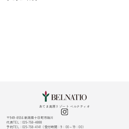
あてま高原リゾート ベルナティオ
〒949-8556 新潟県十日町市珠川
代表TEL：025-758-4888
予約TEL：025-758-4141（受付時間：9：00～19：00）