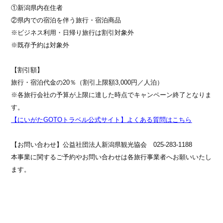
①新潟県内在住者
②県内での宿泊を伴う旅行・宿泊商品
※ビジネス利用・日帰り旅行は割引対象外
※既存予約は対象外
【割引額】
旅行・宿泊代金の20％（割引上限額3,000円／人泊）
※各旅行会社の予算が上限に達した時点でキャンペーン終了となりま
す。
【にいがたGOTOトラベル公式サイト】よくある質問はこちら
【お問い合わせ】公益社団法人新潟県観光協会 025-283-1188
本事業に関するご予約やお問い合わせは各旅行事業者へお願いいたし
ます。