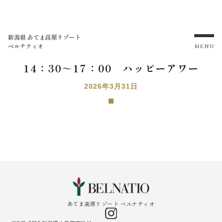
新潟県 あてま高原リゾート
ベルナティオ
MENU
14：30～17：00 ハッピーアワー
2026年3月31日
あてま高原リゾート ベルナティオ