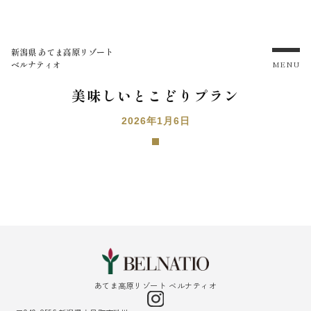
新潟県 あてま高原リゾート
ベルナティオ
MENU
美味しいとこどりプラン
2026年1月6日
あてま高原リゾート ベルナティオ