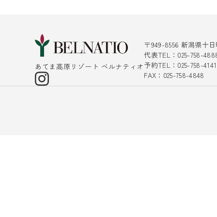
〒949-8556 新潟県
代表TEL：025-758-488
予約TEL：025-758-4
あてま高原リゾート ベルナティオ
FAX：025-758-4848