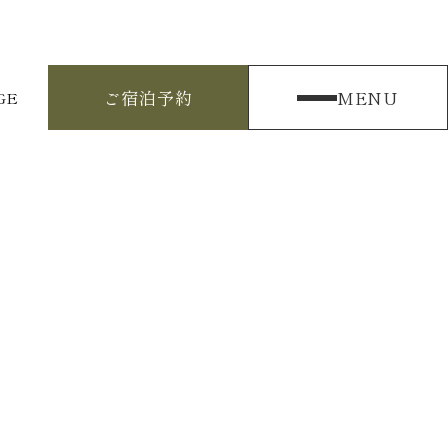
ご宿泊予約
MENU
GE