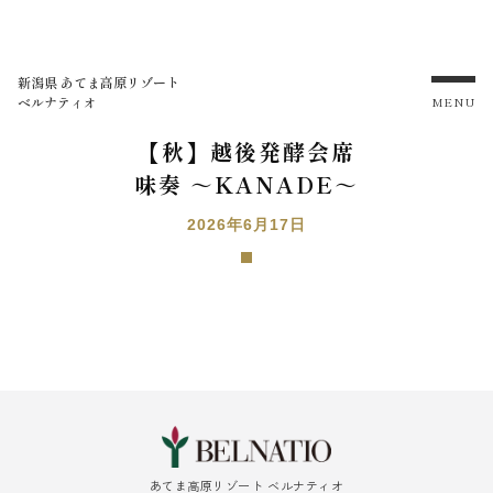
新潟県 あてま高原リゾート
ベルナティオ
MENU
【秋】越後発酵会席
味奏 ～KANADE～
2026年6月17日
あてま高原リゾート ベルナティオ