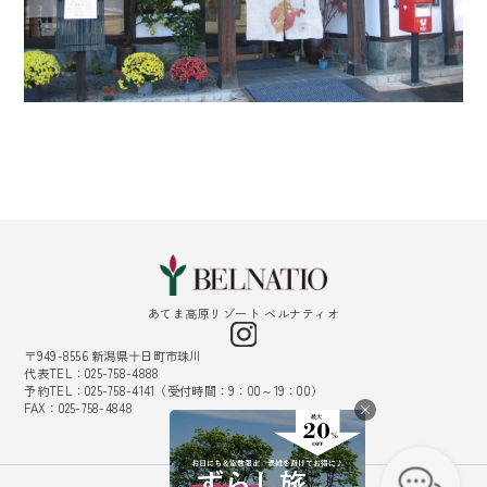
あてま高原リゾート ベルナティオ
〒949-8556 新潟県十日町市珠川
代表TEL：025-758-4888
予約TEL：025-758-4141（受付時間：9：00～19：00）
FAX：025-758-4848
採用情報