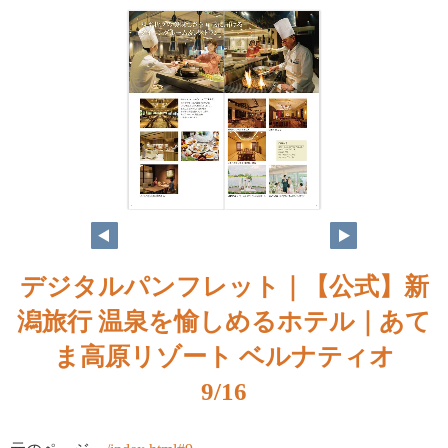
8
9
デジタルパンフレット｜【公式】新
潟旅行 温泉を愉しめるホテル｜あて
ま高原リゾート ベルナティオ
9/16