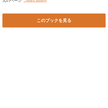
元のページ
../index.html#9
このブックを見る