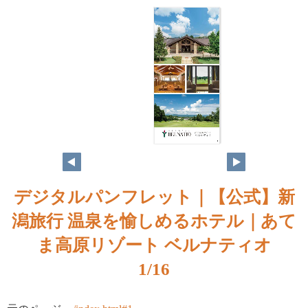
1
デジタルパンフレット｜【公式】新
潟旅行 温泉を愉しめるホテル｜あて
ま高原リゾート ベルナティオ
1/16