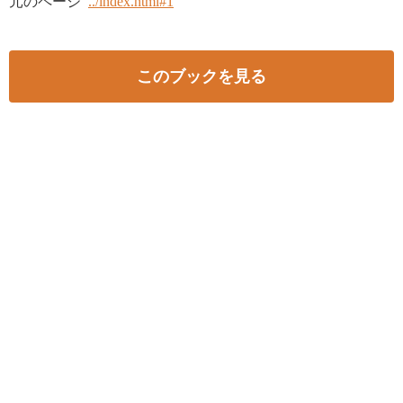
元のページ
../index.html#1
このブックを見る