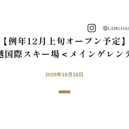
LANGUA
【例年12月上旬オープン予定
越国際スキー場＜メインゲレン
2025年10月16日