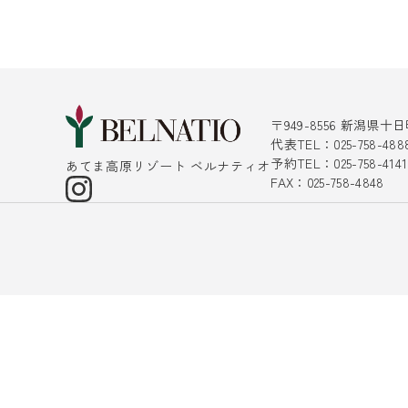
〒949-8556 新潟県
代表TEL：025-758-488
予約TEL：025-758-4
あてま高原リゾート ベルナティオ
FAX：025-758-4848