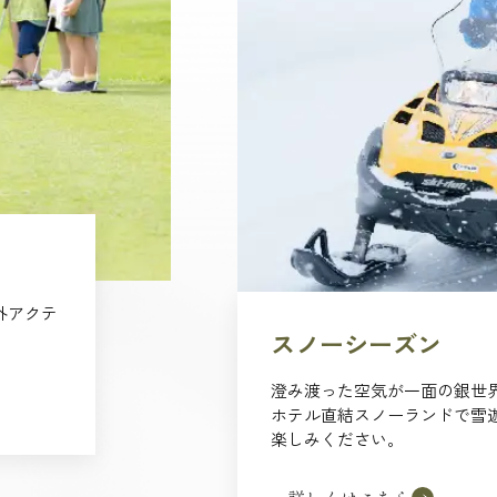
外アクテ
スノーシーズン
澄み渡った空気が一面の銀世
ホテル直結スノーランドで雪
楽しみください。