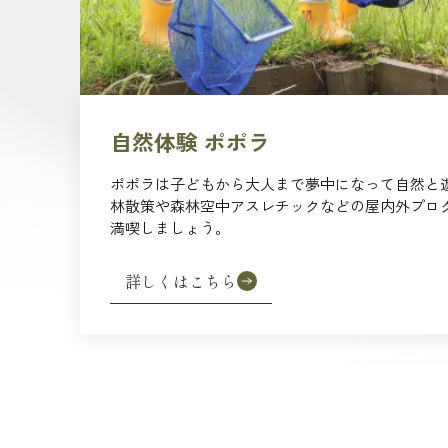
自然体験 ポポラ
ポポラは子どもから大人まで夢中になって自然と
林散策や森林空中アスレチックなどの屋内外プロ
満喫しましょう。
詳しくはこちら