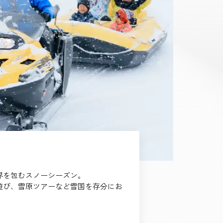
界を包むスノーシーズン。
遊び、雪原ツアーなど雪国を存分にお