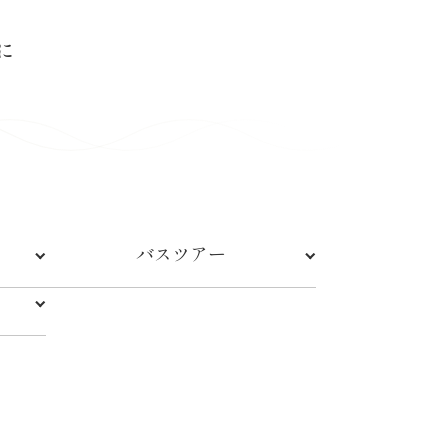
に
イ
バスツアー