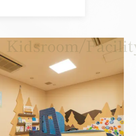
Kidsroom/Facilit