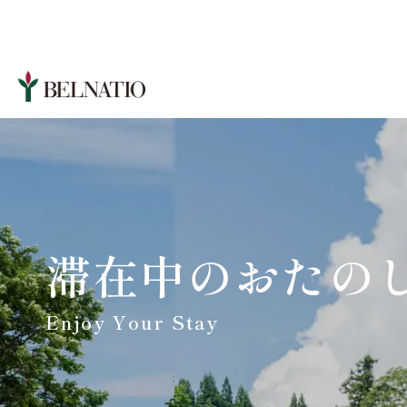
滞在中のおたの
Enjoy Your Stay