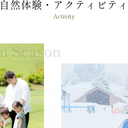
自然体験・アクティビテ
Activity
n Season