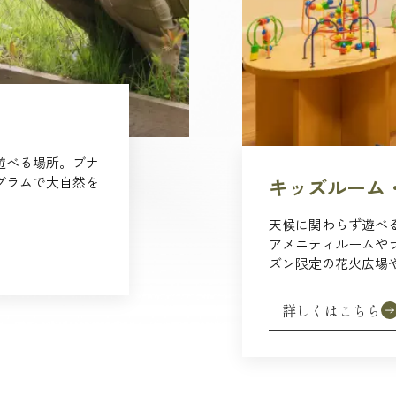
遊べる場所。ブナ
グラムで大自然を
キッズルーム
天候に関わらず遊べ
アメニティルームや
ズン限定の花火広場
詳しくはこちら